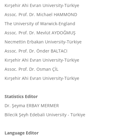
Kırşehir Ahi Evran University-Türkiye
Assoc. Prof. Dr. Michael HAMMOND
The University of Warwick-England
Assoc. Prof. Dr. Mevlüt AYDOĞMUŞ
Necmettin Erbakan University-Türkiye
Assoc. Prof. Dr. Önder BALTACI
Kırşehir Ahi Evran University-Türkiye
Assoc. Prof. Dr. Osman ÇİL
Kırşehir Ahi Evran University-Türkiye
Statistics Editor
Dr. Şeyma ERBAY MERMER
Bilecik Şeyh Edebali University - Türkiye
Language Editor